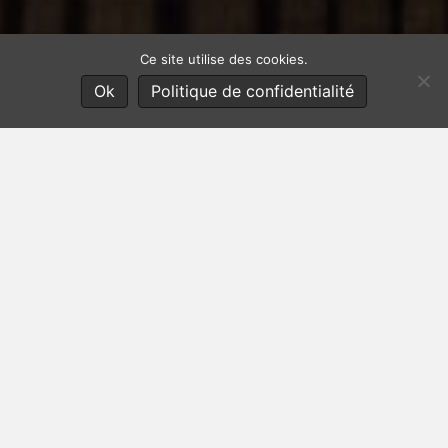
Ce site utilise des cookies.
Ok
Politique de confidentialité
Documents à télécharger
Contributions de Fabrice Bonvin
L'intuition, cette petite voix au fond de vous, qui dit vrai
Entretien accordé à la revue Médecines
Extraordinaires
Une méthode à votre portée !
Article présentant la méthode du Controlled Remote