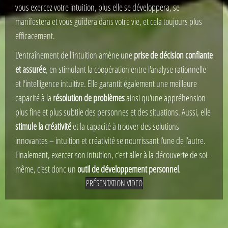
vous exercez votre intuition, plus elle se développera, se
manifestera et vous guidera dans votre vie, et cela toujours plus
efficacement.
L'entraînement de l'intuition amène une
prise de décision confiante
et assurée
, en stimulant la coopération entre l'analyse rationnelle
et l'intelligence intuitive. Elle garantit également une meilleure
capacité à la
résolution de problèmes
ainsi qu'une appréhension
plus fine et plus subtile des personnes et des situations. Aussi, elle
stimule la créativité
et la capacité à trouver des solutions
innovantes – intuition et créativité se nourrissant l’une de l’autre.
Finalement, exercer son intuition, c'est aller à la découverte de soi-
même, c'est donc un
outil de développement personnel
.
PRÉSENTATION VIDEO